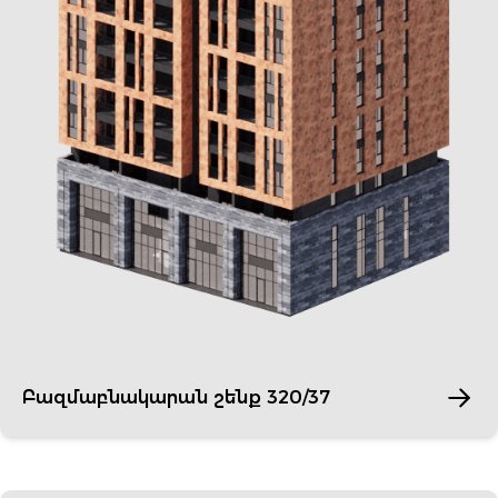
Բազմաբնակարան շենք 320/37