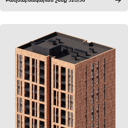
Բազմաբնակարան շենք 320/36