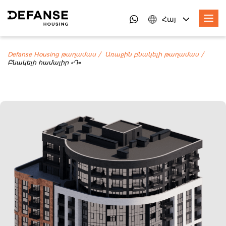
Հայ
Defanse Housing թաղամաս
Առաջին բնակելի թաղամաս
Բնակելի համալիր «Դ»