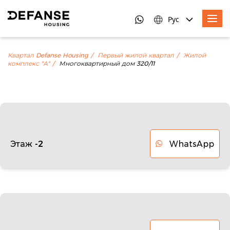
Рус
Квартал Defanse Housing
Первый жилой квартал
Жилой
комплекс "А"
Многоквартирный дом 320/11
WhatsApp
Этаж -2