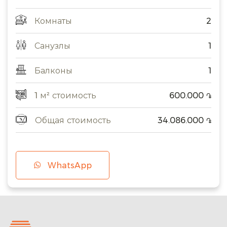
Комнаты
2
Санузлы
1
Балконы
1
1 м² стоимость
600.000
֏
Общая стоимость
34.086.000
֏
WhatsApp