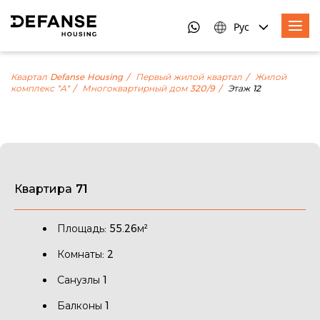
Рус
Квартал Defanse Housing
Первый жилой квартал
Жилой
комплекс "А"
Многоквартирный дом 320/9
Этаж 12
Квартира 71
Площадь: 55.26м²
Комнаты: 2
Санузлы 1
Балконы 1