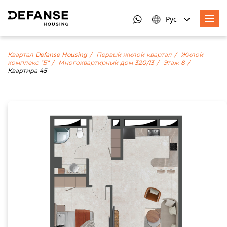
Рус
Квартал Defanse Housing
Первый жилой квартал
Жилой
комплекс "Б"
Многоквартирный дом 320/13
Этаж 8
Квартира 45