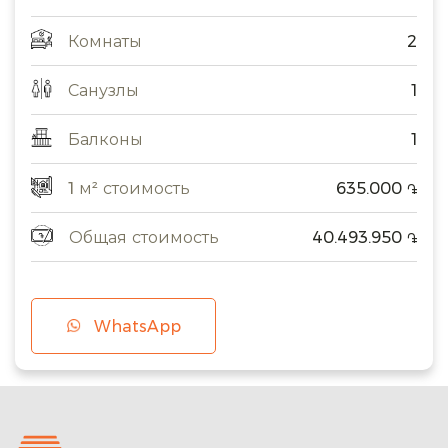
Комнаты
2
Санузлы
1
Балконы
1
1 м² стоимость
635.000
֏
Общая стоимость
40.493.950
֏
WhatsApp