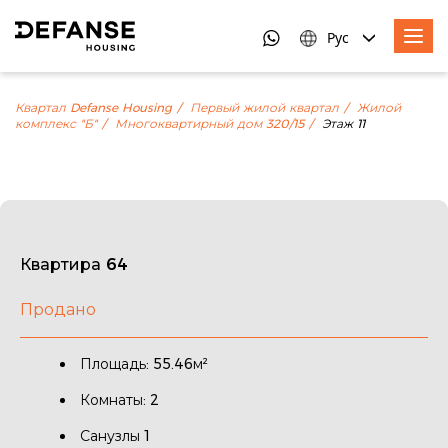
Рус
Квартал Defanse Housing
Первый жилой квартал
Жилой
комплекс "Б"
Многоквартирный дом 320/15
Этаж 11
Квартира 64
Продано
Площадь: 55.46м²
Комнаты: 2
Санузлы 1