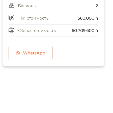
Балконы
2
1 м² стоимость
560.000
֏
Общая стоимость
60.709.600
֏
WhatsApp