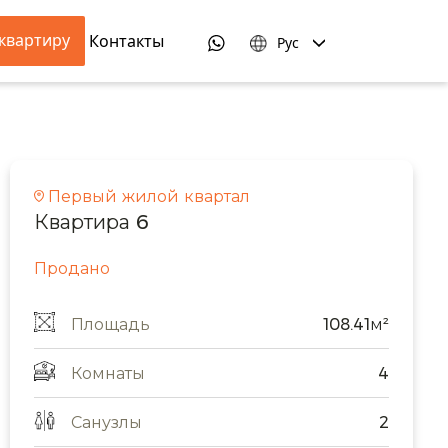
квартиру
Контакты
Рус
Первый жилой квартал
Квартира 6
Продано
Площадь
108.41м²
Комнаты
4
Санузлы
2