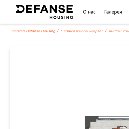
О нас
Галерея
Квартал Defanse Housing
Первый жилой квартал
Жилой ком