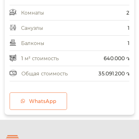
Комнаты
2
Санузлы
1
Балконы
1
1 м² стоимость
640.000
֏
Общая стоимость
35.091.200
֏
WhatsApp