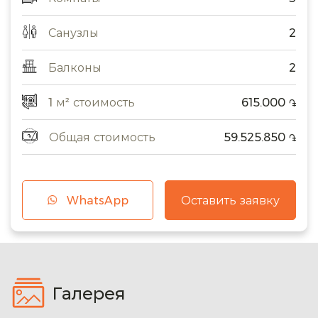
Санузлы
2
Балконы
2
1 м² стоимость
615.000
֏
Общая стоимость
59.525.850
֏
WhatsApp
Оставить заявку
Галерея