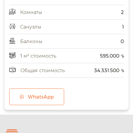
Комнаты
2
Санузлы
1
Балконы
0
1 м² стоимость
595.000
֏
Общая стоимость
34.331.500
֏
WhatsApp