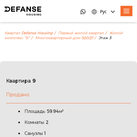
Рус
Квартал Defanse Housing
Первый жилой квартал
Жилой
комплекс "Б"
Многоквартирный дом 320/21
Этаж 3
Квартира 9
Продано
Площадь: 59.94м²
Комнаты: 2
Санузлы 1