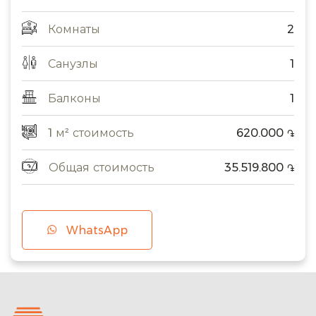
Комнаты
2
Санузлы
1
Балконы
1
1 м² стоимость
620.000
֏
Общая стоимость
35.519.800
֏
WhatsApp