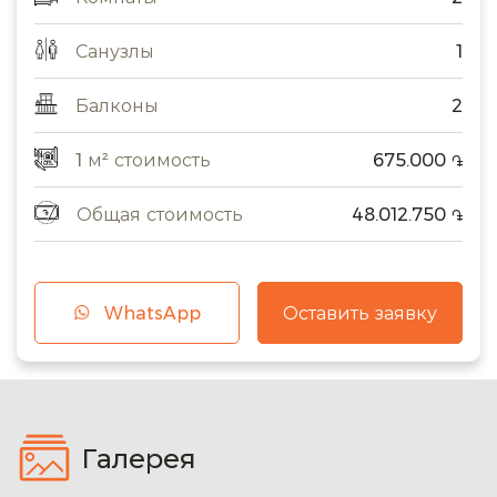
Санузлы
1
Балконы
2
1 м² стоимость
675.000
֏
Общая стоимость
48.012.750
֏
WhatsApp
Оставить заявку
Галерея