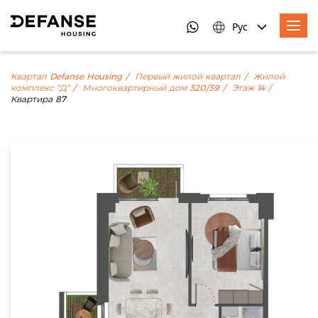
Рус
Квартал Defanse Housing
Первый жилой квартал
Жилой
комплекс "Д"
Многоквартирный дом 320/39
Этаж 14
Квартира 87