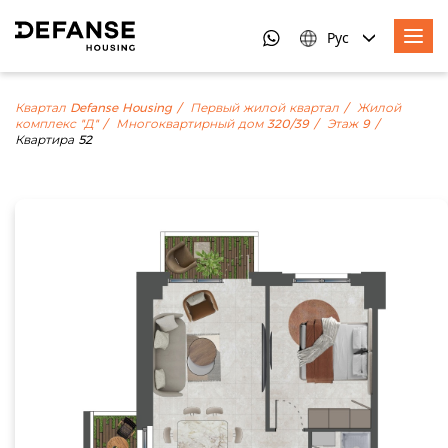
Рус
Квартал Defanse Housing
Первый жилой квартал
Жилой
комплекс "Д"
Многоквартирный дом 320/39
Этаж 9
Квартира 52