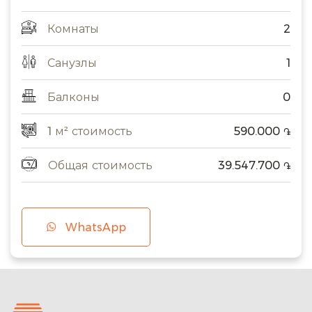
Комнаты
2
Санузлы
1
Балконы
0
1 м² стоимость
590.000
֏
Общая стоимость
39.547.700
֏
WhatsApp