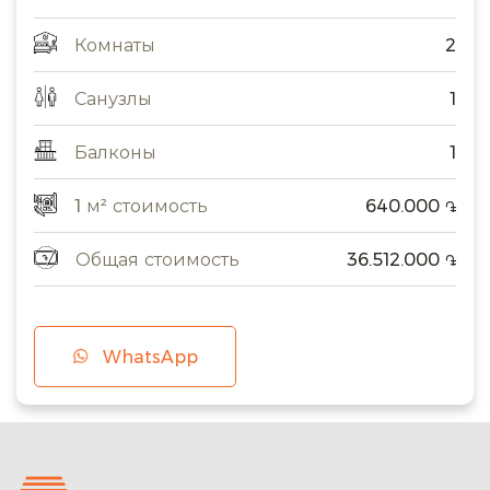
Комнаты
2
Санузлы
1
Балконы
1
1 м² стоимость
640.000
֏
Общая стоимость
36.512.000
֏
WhatsApp