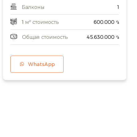
Балконы
1
1 м² стоимость
600.000
֏
Общая стоимость
45.630.000
֏
WhatsApp