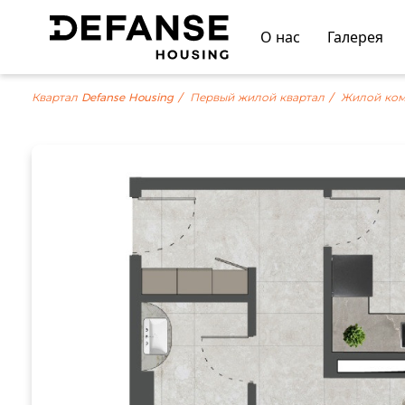
О нас
Галерея
Квартал Defanse Housing
Первый жилой квартал
Жилой ком