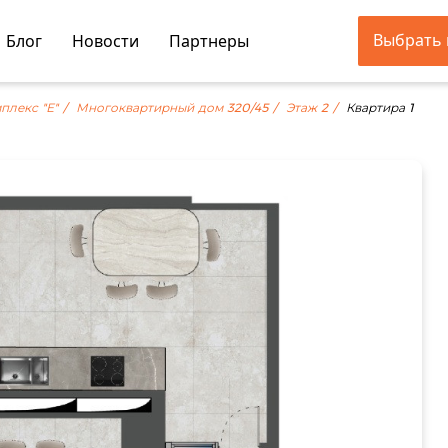
Выбрать 
Блог
Новости
Партнеры
плекс "Е"
Многоквартирный дом 320/45
Этаж 2
Квартира 1