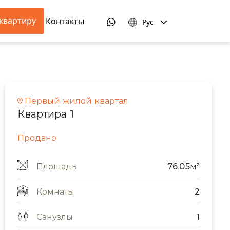
квартиру
Контакты
Рус
Первый жилой квартал
Квартира 1
Продано
Площадь
76.05м²
Комнаты
2
Санузлы
1