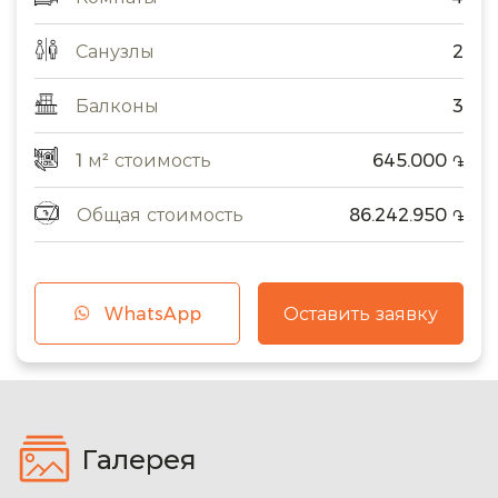
Санузлы
2
Балконы
3
1 м² стоимость
645.000
֏
Общая стоимость
86.242.950
֏
WhatsApp
Оставить заявку
Галерея