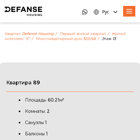
Рус
Квартал Defanse Housing
Первый жилой квартал
Жилой
комплекс "Е"
Многоквартирный дом 320/48
Этаж 13
Квартира 89
Площадь: 60.21м²
Комнаты: 2
Санузлы 1
Балконы 1