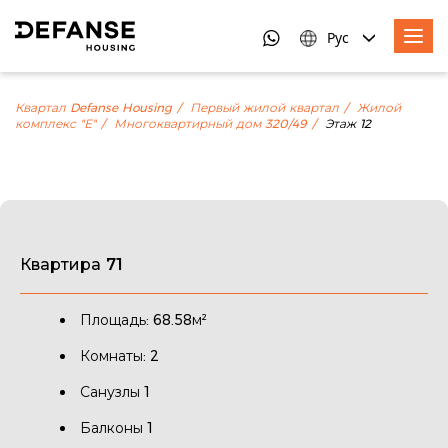
Рус
Квартал Defanse Housing
Первый жилой квартал
Жилой
комплекс "Е"
Многоквартирный дом 320/49
Этаж 12
Квартира 71
Площадь: 68.58м²
Комнаты: 2
Санузлы 1
Балконы 1