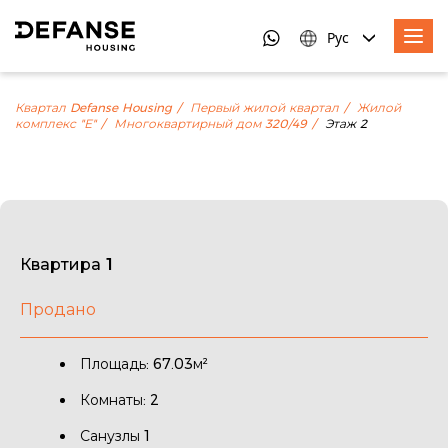
Рус
Квартал Defanse Housing
Первый жилой квартал
Жилой
комплекс "Е"
Многоквартирный дом 320/49
Этаж 2
Квартира 1
Продано
Площадь: 67.03м²
Комнаты: 2
Санузлы 1