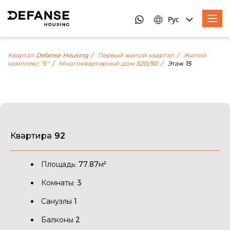
Рус
Квартал Defanse Housing
Первый жилой квартал
Жилой
комплекс "Е"
Многоквартирный дом 320/50
Этаж 15
Квартира 92
Площадь: 77.87м²
Комнаты: 3
Санузлы 1
Балконы 2