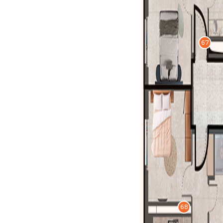
67
68