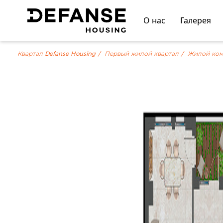
О нас
Галерея
Квартал Defanse Housing
Первый жилой квартал
Жилой ком