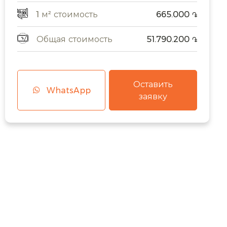
1 м² стоимость
665.000
֏
Общая стоимость
51.790.200
֏
Оставить
WhatsApp
заявку