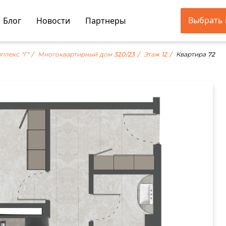
Выбрать 
Блог
Новости
Партнеры
плекс "Г"
Многоквартирный дом 320/23
Этаж 12
Квартира 72