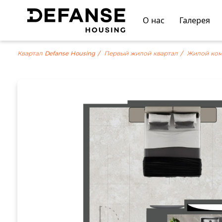
О нас
Галерея
Квартал Defanse Housing
Первый жилой квартал
Жилой ком