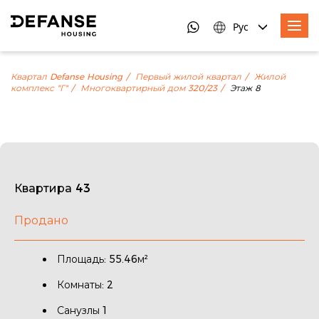
Рус
Квартал Defanse Housing
Первый жилой квартал
Жилой
комплекс "Г"
Многоквартирный дом 320/23
Этаж 8
Квартира 43
Продано
Площадь: 55.46м²
Комнаты: 2
Санузлы 1