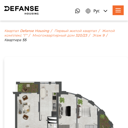
Рус
Квартал Defanse Housing
Первый жилой квартал
Жилой
комплекс "Г"
Многоквартирный дом 320/23
Этаж 9
Квартира 55