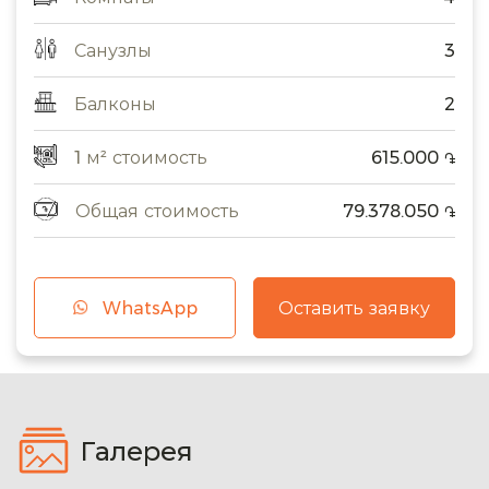
Санузлы
3
Балконы
2
1 м² стоимость
615.000
֏
Общая стоимость
79.378.050
֏
WhatsApp
Оставить заявку
Галерея