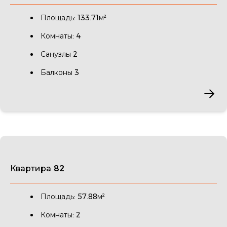
Площадь: 133.71м²
Комнаты: 4
Санузлы 2
Балконы 3
Квартира 82
Площадь: 57.88м²
Комнаты: 2