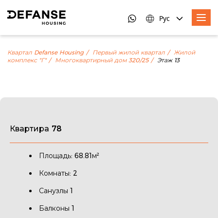
Рус
Квартал Defanse Housing
Первый жилой квартал
Жилой
комплекс "Г"
Многоквартирный дом 320/25
Этаж 13
Квартира 78
Площадь: 68.81м²
Комнаты: 2
Санузлы 1
Балконы 1