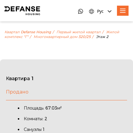
Рус
Квартал Defanse Housing
Первый жилой квартал
Жилой
комплекс "Г"
Многоквартирный дом 320/25
Этаж 2
Квартира 1
Продано
Площадь: 67.03м²
Комнаты: 2
Санузлы 1