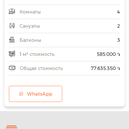
Комнаты
4
Санузлы
2
Балконы
3
1 м² стоимость
585.000
֏
Общая стоимость
77.635.350
֏
WhatsApp