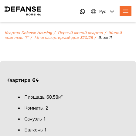
Рус
Квартал Defanse Housing
Первый жилой квартал
Жилой
комплекс "Г"
Многоквартирный дом 320/28
Этаж 11
Квартира 64
Площадь: 68.58м²
Комнаты: 2
Санузлы 1
Балконы 1