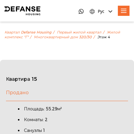
Рус
Квартал Defanse Housing
Первый жилой квартал
Жилой
комплекс "Г"
Многоквартирный дом 320/30
Этаж 4
Квартира 15
Продано
Площадь: 55.29м²
Комнаты: 2
Санузлы 1