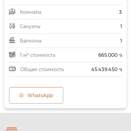
Комнаты
3
Санузлы
1
Балконы
1
1 м² стоимость
665.000
֏
Общая стоимость
45.439.450
֏
WhatsApp