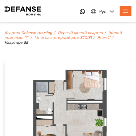
Рус
Квартал Defanse Housing
Первый жилой квартал
Жилой
комплекс "Г"
Многоквартирный дом 320/31
Этаж 11
Квартира 58