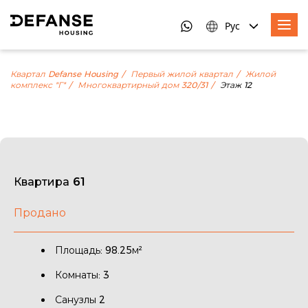
Рус
Квартал Defanse Housing
Первый жилой квартал
Жилой
комплекс "Г"
Многоквартирный дом 320/31
Этаж 12
Квартира 61
Продано
Площадь: 98.25м²
Комнаты: 3
Санузлы 2