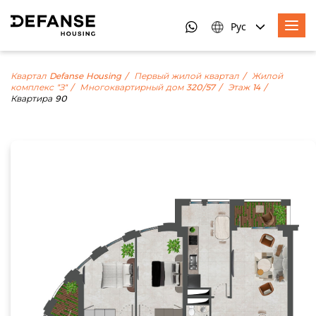
Рус
Квартал Defanse Housing
Первый жилой квартал
Жилой
комплекс "З"
Многоквартирный дом 320/57
Этаж 14
Квартира 90