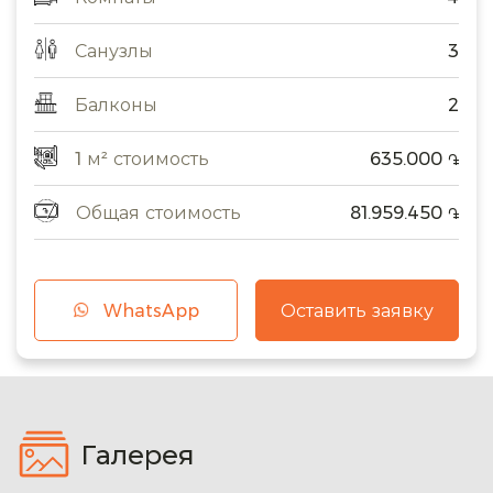
Санузлы
3
Балконы
2
1 м² стоимость
635.000
֏
Общая стоимость
81.959.450
֏
WhatsApp
Оставить заявку
Галерея