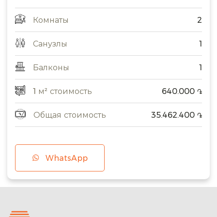
Комнаты
2
Санузлы
1
Балконы
1
1 м² стоимость
640.000
֏
Общая стоимость
35.462.400
֏
WhatsApp