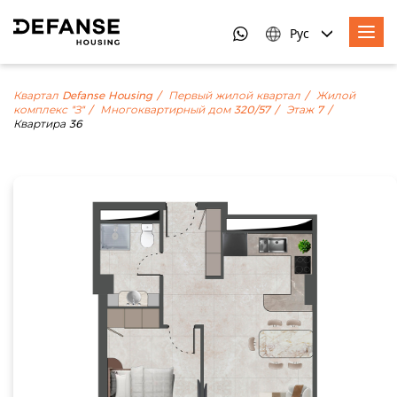
Рус
Квартал Defanse Housing
Первый жилой квартал
Жилой
комплекс "З"
Многоквартирный дом 320/57
Этаж 7
Квартира 36