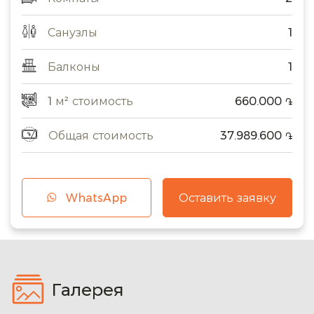
Санузлы
1
Балконы
1
1 м² стоимость
660.000
֏
Общая стоимость
37.989.600
֏
WhatsApp
Оставить заявку
Галерея