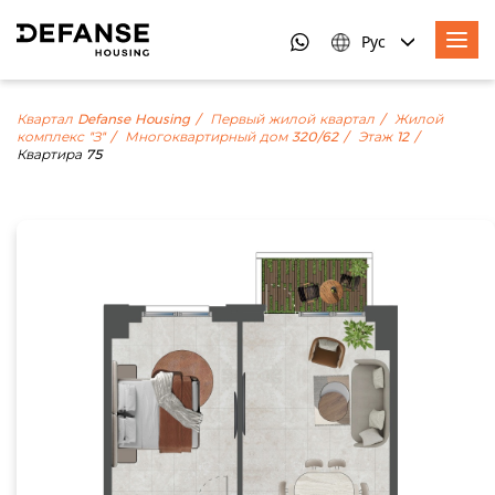
Рус
Квартал Defanse Housing
Первый жилой квартал
Жилой
комплекс "З"
Многоквартирный дом 320/62
Этаж 12
Квартира 75