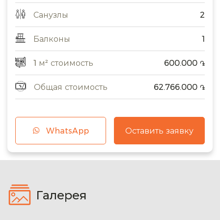
Санузлы
2
Балконы
1
1 м² стоимость
600.000
֏
Общая стоимость
62.766.000
֏
WhatsApp
Оставить заявку
Галерея