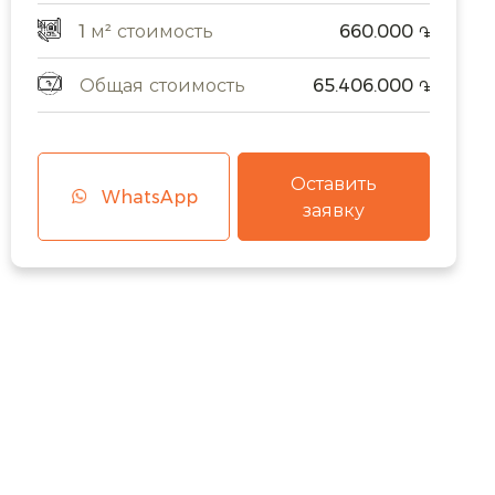
1 м² стоимость
660.000
֏
Общая стоимость
65.406.000
֏
Оставить
WhatsApp
заявку