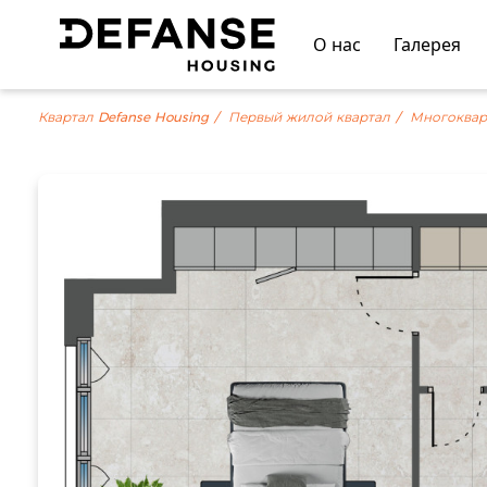
О нас
Галерея
Квартал Defanse Housing
Первый жилой квартал
Многоквар