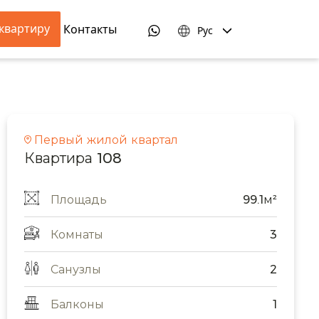
квартиру
Контакты
Рус
Первый жилой квартал
Квартира 108
Площадь
99.1м²
Комнаты
3
Санузлы
2
Балконы
1