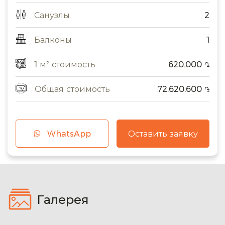
Санузлы
2
Балконы
1
1 м² стоимость
620.000
֏
Общая стоимость
72.620.600
֏
WhatsApp
Оставить заявку
Галерея