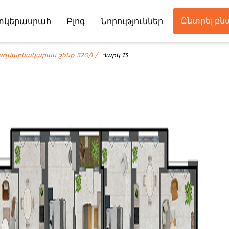
Ընտրել բ
տկերասրահ
Բլոգ
Նորություններ
Գործընկեր
ազմաբնակարան շենք 320/1
Հարկ 13