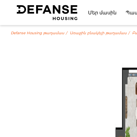
Մեր մասին
Պա
Defanse Housing թաղամաս
Առաջին բնակելի թաղամաս
Բ