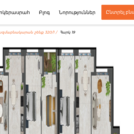
Ընտրել բ
տկերասրահ
Բլոգ
Նորություններ
Գործընկեր
ազմաբնակարան շենք 320/1
Հարկ 19