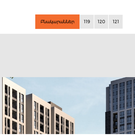
Բնակարաններ
119
120
121