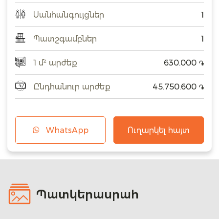
Սանհանգույցներ
1
Պատշգամբներ
1
1 մ² արժեք
630.000
֏
Ընդհանուր արժեք
45.750.600
֏
WhatsApp
Ուղարկել հայտ
Պատկերասրահ