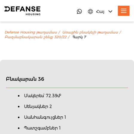
Հայ
Defanse Housing թաղամաս
Առաջին բնակելի թաղամաս
Բազմաբնակարան շենք 320/22
Հարկ 7
Բնակարան 36
Մակերես՝ 72.39մ²
Սենյակներ 2
Սանհանգույցներ 1
Պատշգամբներ 1