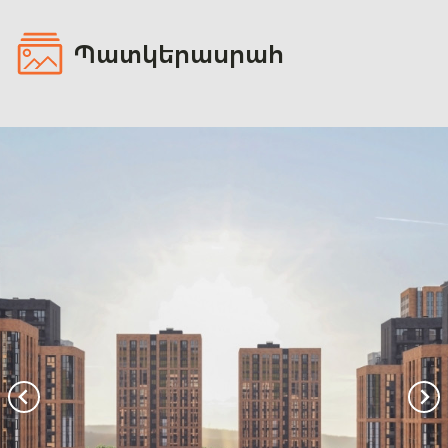
Պատկերասրահ