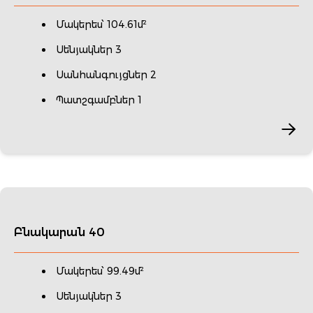
Մակերես՝ 104.61մ²
Սենյակներ 3
Սանհանգույցներ 2
Պատշգամբներ 1
Բնակարան 40
Մակերես՝ 99.49մ²
Սենյակներ 3