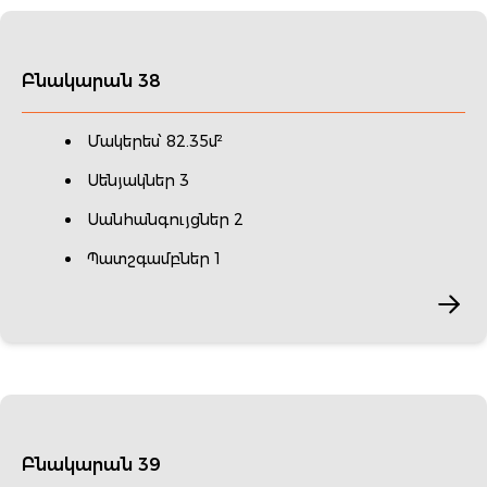
Բնակարան 38
Մակերես՝ 82.35մ²
Սենյակներ 3
Սանհանգույցներ 2
Պատշգամբներ 1
Բնակարան 39