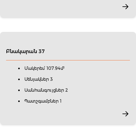
Բնակարան 37
Մակերես՝ 107.94մ²
Սենյակներ 3
Սանհանգույցներ 2
Պատշգամբներ 1