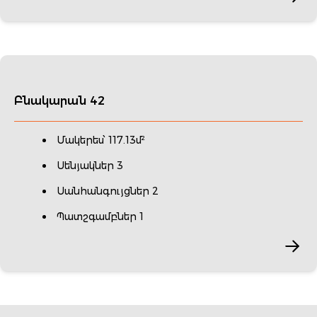
Բնակարան 42
Մակերես՝ 117.13մ²
Սենյակներ 3
Սանհանգույցներ 2
Պատշգամբներ 1