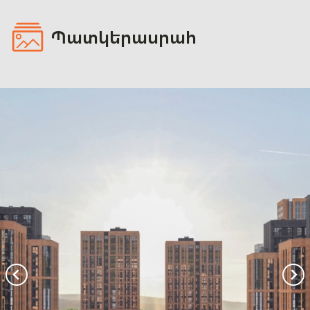
Պատկերասրահ