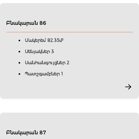
Բնակարան 86
Մակերես՝ 82.35մ²
Սենյակներ 3
Սանհանգույցներ 2
Պատշգամբներ 1
Բնակարան 87