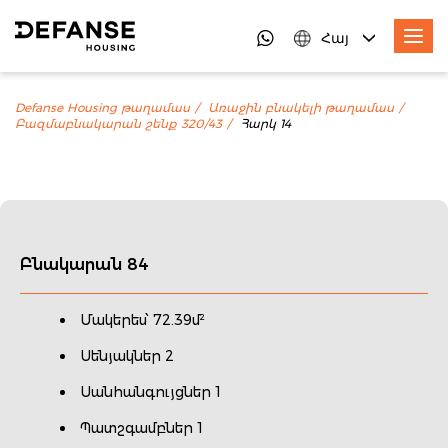
Հայ
Defanse Housing թաղամաս
Առաջին բնակելի թաղամաս
Բազմաբնակարան շենք 320/43
Հարկ 14
Բնակարան 84
Մակերես՝ 72.39մ²
Սենյակներ 2
Սանհանգույցներ 1
Պատշգամբներ 1