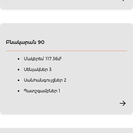
Բնակարան 90
Մակերես՝ 117.36մ²
Սենյակներ 3
Սանհանգույցներ 2
Պատշգամբներ 1