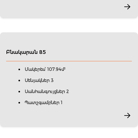
Բնակարան 85
Մակերես՝ 107.94մ²
Սենյակներ 3
Սանհանգույցներ 2
Պատշգամբներ 1