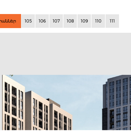
րաններ
105
106
107
108
109
110
111