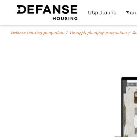
Մեր մասին
Պա
Defanse Housing թաղամաս
Առաջին բնակելի թաղամաս
Բ