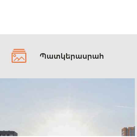
Պատկերասրահ