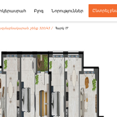
Ընտրել բ
տկերասրահ
Բլոգ
Նորություններ
Գործընկեր
ազմաբնակարան շենք 320/43
Հարկ 17