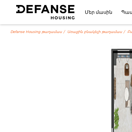
Մեր մասին
Պա
Defanse Housing թաղամաս
Առաջին բնակելի թաղամաս
Բ