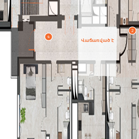
2
4
Վաճառված է