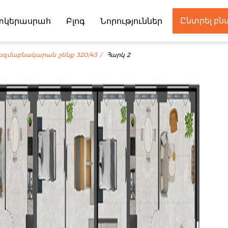
Ընտրել բ
տկերասրահ
Բլոգ
Նորություններ
Գործընկեր
ազմաբնակարան շենք 320/43
Հարկ 2