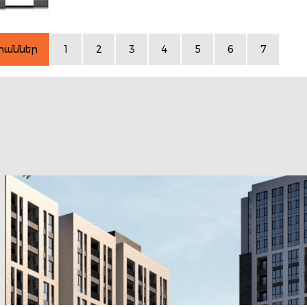
րաններ
1
2
3
4
5
6
7