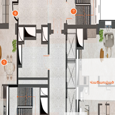
7
6
5
Վաճառված 