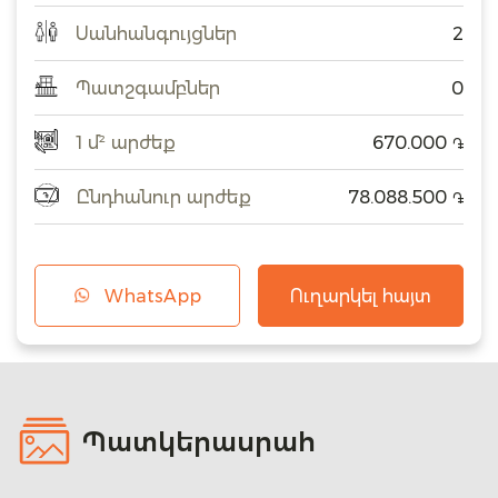
Սանհանգույցներ
2
Պատշգամբներ
0
1 մ² արժեք
670.000
֏
Ընդհանուր արժեք
78.088.500
֏
WhatsApp
Ուղարկել հայտ
Պատկերասրահ