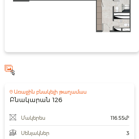
Առաջին բնակելի թաղամաս
Բնակարան 126
Մակերես
116.55մ²
Սենյակներ
3