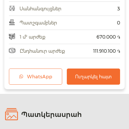
Սանհանգույցներ
3
Պատշգամբներ
0
1 մ² արժեք
670.000
֏
Ընդհանուր արժեք
111.910.100
֏
WhatsApp
Ուղարկել հայտ
Պատկերասրահ