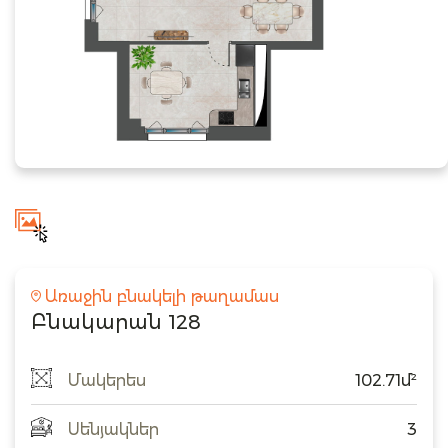
Առաջին բնակելի թաղամաս
Բնակարան 128
Մակերես
102.71մ²
Սենյակներ
3