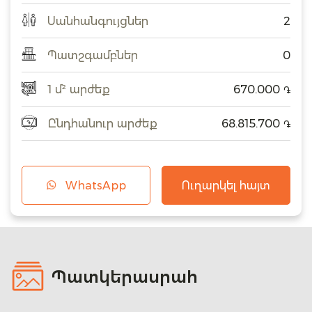
Սանհանգույցներ
2
Պատշգամբներ
0
1 մ² արժեք
670.000
֏
Ընդհանուր արժեք
68.815.700
֏
WhatsApp
Ուղարկել հայտ
Պատկերասրահ