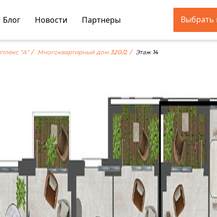
Выбрать 
Блог
Новости
Партнеры
плекс "А"
Многоквартирный дом 320/2
Этаж 14