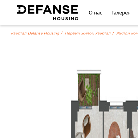
О нас
Галерея
Квартал Defanse Housing
Первый жилой квартал
Жилой ком