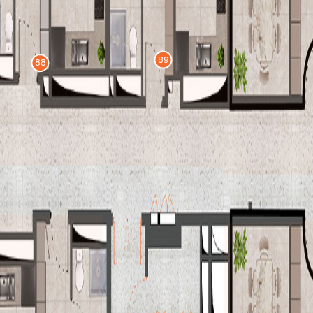
89
88